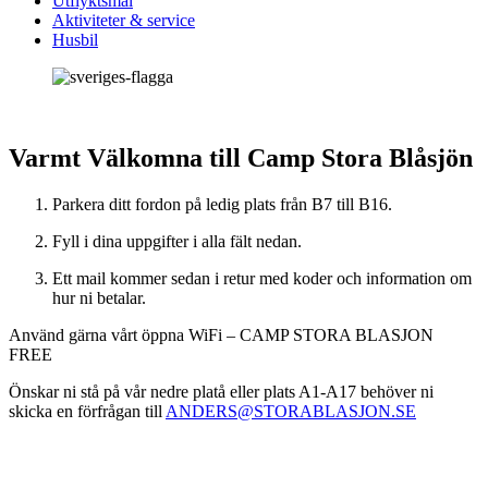
Utflyktsmål
Aktiviteter & service
Husbil
Varmt Välkomna till Camp Stora Blåsjön
Parkera ditt fordon på ledig plats från B7 till B16.
Fyll i dina uppgifter i alla fält nedan.
Ett mail kommer sedan i retur med koder och information om
hur ni betalar.
Använd gärna vårt öppna WiFi – CAMP STORA BLASJON
FREE
Önskar ni stå på vår nedre platå eller plats A1-A17 behöver ni
skicka en förfrågan till
ANDERS@STORABLASJON.SE