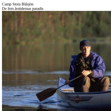
Skip
Camp Stora Blåsjön
to
De fem årstidernas paradis
content