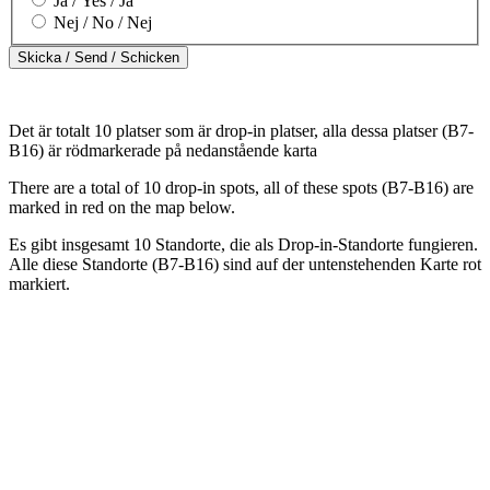
Ja / Yes / Ja
Nej / No / Nej
Det är totalt 10 platser som är drop-in platser, alla dessa platser (B7-
B16) är rödmarkerade på nedanstående karta
There are a total of 10 drop-in spots, all of these spots (B7-B16) are
marked in red on the map below.
Es gibt insgesamt 10 Standorte, die als Drop-in-Standorte fungieren.
Alle diese Standorte (B7-B16) sind auf der untenstehenden Karte rot
markiert.