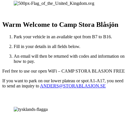
Warm Welcome to Camp Stora Blåsjön
Park your vehicle in an available spot from B7 to B16.
Fill in your details in all fields below.
An email will then be returned with codes and information on
how to pay.
Feel free to use our open WiFi – CAMP STORA BLASJON FREE
If you want to park on our lower plateau or spot A1-A17, you need
to send an inquiry to
ANDERS@STORABLASJON.SE