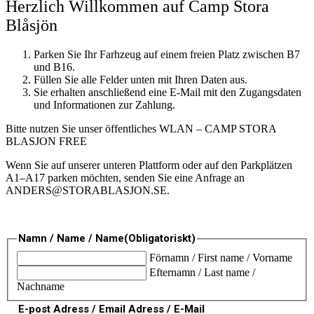
Herzlich Willkommen auf Camp Stora
Blåsjön
Parken Sie Ihr Farhzeug auf einem freien Platz zwischen B7
und B16.
Füllen Sie alle Felder unten mit Ihren Daten aus.
Sie erhalten anschließend eine E-Mail mit den Zugangsdaten
und Informationen zur Zahlung.
Bitte nutzen Sie unser öffentliches WLAN – CAMP STORA
BLASJON FREE
Wenn Sie auf unserer unteren Plattform oder auf den Parkplätzen
A1–A17 parken möchten, senden Sie eine Anfrage an
ANDERS@STORABLASJON.SE
.
Namn / Name / Name
(Obligatoriskt)
Förnamn / First name / Vorname
Efternamn / Last name /
Nachname
E-post Adress / Email Adress / E-Mail