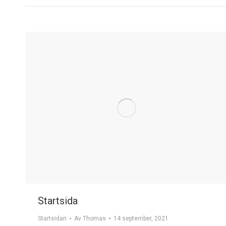
Startsida
Startsidan
Av
Thomas
14 september, 2021